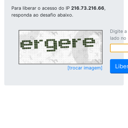
Para liberar o acesso
do IP
216.73.216.66
,
responda ao desafio abaixo.
Digite 
lado no
[trocar imagem]