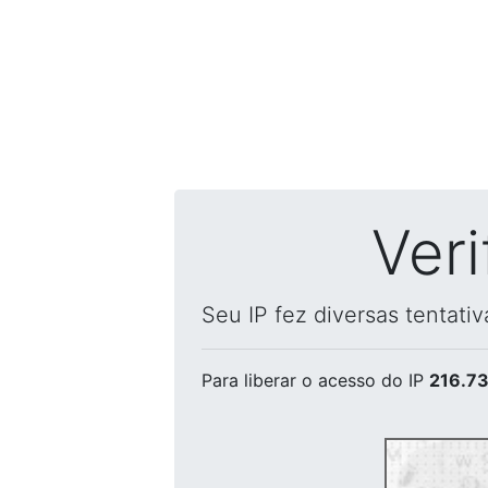
Ver
Seu IP fez diversas tentati
Para liberar o acesso
do IP
216.73