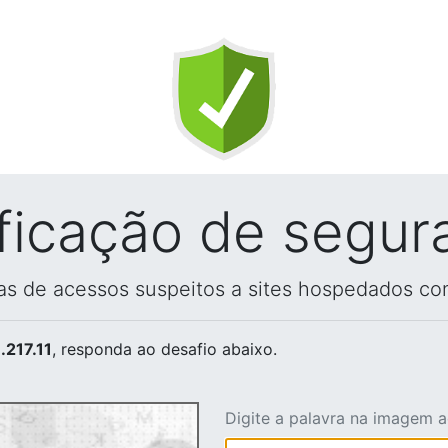
ificação de segur
vas de acessos suspeitos a sites hospedados co
.217.11
, responda ao desafio abaixo.
Digite a palavra na imagem 