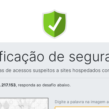
ificação de segur
vas de acessos suspeitos a sites hospedados co
.217.153
, responda ao desafio abaixo.
Digite a palavra na imagem 