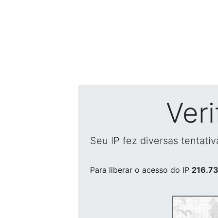
Ver
Seu IP fez diversas tentati
Para liberar o acesso
do IP
216.73